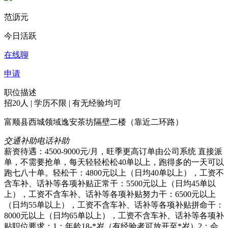
范沥元
今日活跃
在线聊
申请
职位描述
招20人 | 学历不限 | 有无经验均可
富顺县西城领域逸安茶坊隔壁二楼（靠近二环路）
交通补助
电话补助
薪资待遇：4500-9000元/月，旺季更高订单由公司系统 直接派
单，不需要抢单，每天轻轻松松40单以上，跑得多的一天可以
跑七八十单。轻松干：4800元以上（日均40单以上），工资不
含车补、话补等各项补贴正常干：5500元以上（日均45单以
上），工资不含车补、话补等各项补贴努力干：6500元以上
（日均55单以上），工资不含车补、话补等各项补贴拼命干：
8000元以上（日均65单以上），工资不含车补、话补等各项补
贴职位要求：1：年龄18-*岁（有经验者可放开至*岁）2：会