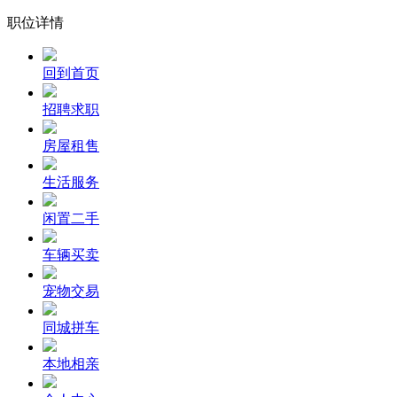
职位详情
回到首页
招聘求职
房屋租售
生活服务
闲置二手
车辆买卖
宠物交易
同城拼车
本地相亲