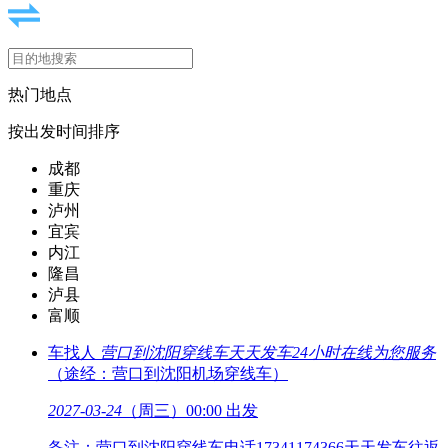
热门地点
按出发时间排序
成都
重庆
泸州
宜宾
内江
隆昌
泸县
富顺
车找人
营口到沈阳穿线车
天天发车24小时在线为您服务
（途经：营口到沈阳机场穿线车）
2027-03-24
（周三）00:00 出发
备注：营口到沈阳穿线车电话17341174366天天发车往返