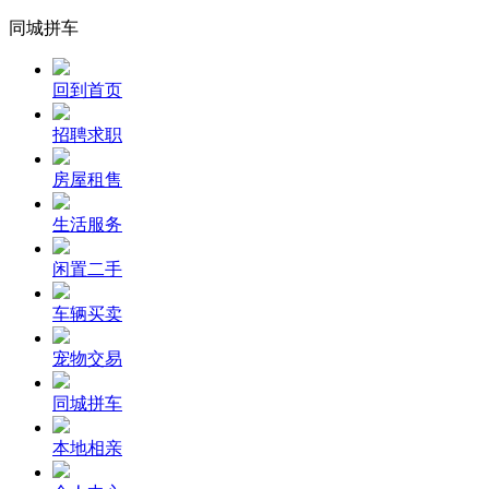
同城拼车
回到首页
招聘求职
房屋租售
生活服务
闲置二手
车辆买卖
宠物交易
同城拼车
本地相亲