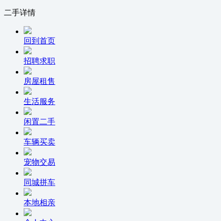
二手详情
回到首页
招聘求职
房屋租售
生活服务
闲置二手
车辆买卖
宠物交易
同城拼车
本地相亲