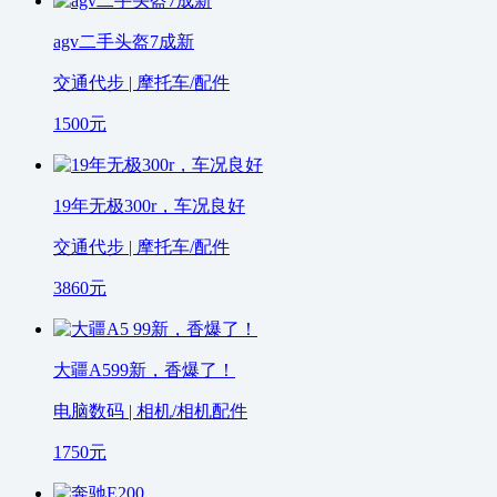
agv二手头盔7成新
交通代步 | 摩托车/配件
1500
元
19年无极300r，车况良好
交通代步 | 摩托车/配件
3860
元
大疆A599新，香爆了！
电脑数码 | 相机/相机配件
1750
元