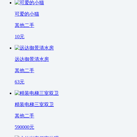
可爱的小猫
其他二手
10
元
远达御景清水房
其他二手
63
元
精装电梯三室双卫
其他二手
590000
元