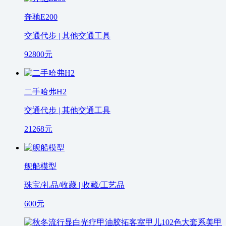
奔驰E200
交通代步 | 其他交通工具
92800
元
二手哈弗H2
交通代步 | 其他交通工具
21268
元
舰船模型
珠宝/礼品/收藏 | 收藏/工艺品
600
元