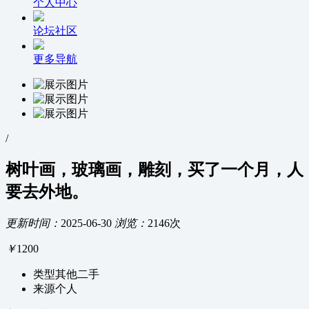
个人中心
论坛社区
更多导航
/
树叶画，玻璃画，雕刻，买了一个月，人
要去外地。
更新时间：
2025-06-30
浏览：
2146次
￥
1200
类型
其他二手
来源
个人