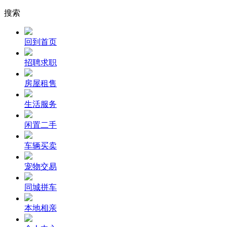
搜索
回到首页
招聘求职
房屋租售
生活服务
闲置二手
车辆买卖
宠物交易
同城拼车
本地相亲