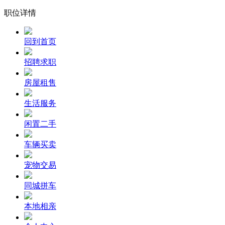
职位详情
回到首页
招聘求职
房屋租售
生活服务
闲置二手
车辆买卖
宠物交易
同城拼车
本地相亲