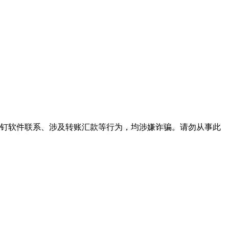
下钉钉软件联系、涉及转账汇款等行为，均涉嫌诈骗。请勿从事此