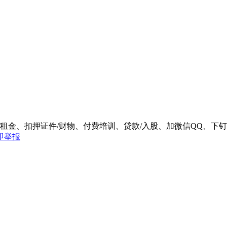
/租金、扣押证件/财物、付费培训、贷款/入股、加微信QQ、
即举报