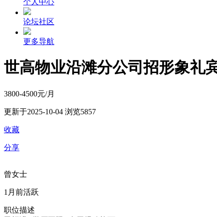
个人中心
论坛社区
更多导航
世高物业沿滩分公司招形象礼宾
3800-4500元/月
更新于2025-10-04
浏览5857
收藏
分享
曾女士
1月前活跃
职位描述