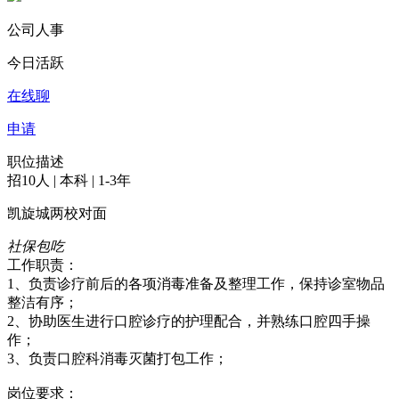
公司人事
今日活跃
在线聊
申请
职位描述
招10人 | 本科 | 1-3年
凯旋城两校对面
社保
包吃
工作职责：
1、负责诊疗前后的各项消毒准备及整理工作，保持诊室物品
整洁有序；
2、协助医生进行口腔诊疗的护理配合，并熟练口腔四手操
作；
3、负责口腔科消毒灭菌打包工作；
岗位要求：