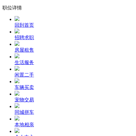
职位详情
回到首页
招聘求职
房屋租售
生活服务
闲置二手
车辆买卖
宠物交易
同城拼车
本地相亲