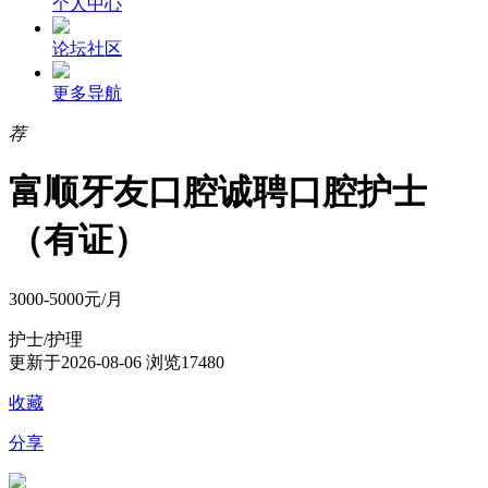
个人中心
论坛社区
更多导航
荐
富顺牙友口腔诚聘口腔护士
（有证）
3000-5000元/月
护士/护理
更新于2026-08-06
浏览17480
收藏
分享