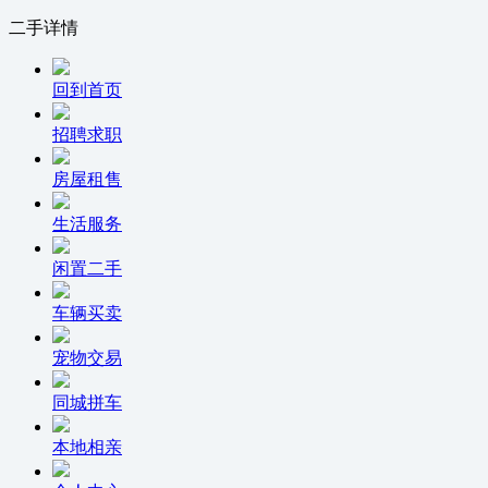
二手详情
回到首页
招聘求职
房屋租售
生活服务
闲置二手
车辆买卖
宠物交易
同城拼车
本地相亲