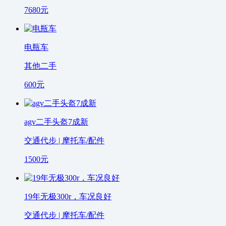
7680
元
电瓶车
其他二手
600
元
agv二手头盔7成新
交通代步 | 摩托车/配件
1500
元
19年无极300r，车况良好
交通代步 | 摩托车/配件