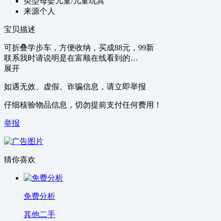
类型
母婴儿童/儿童玩具
来源
个人
宝贝描述
可折叠学步车，方便收纳，买成88元，99新
联系我时请说明是在富顺在线看到的…
展开
如遇无效、虚假、诈骗信息，请立即举报
仔细核验物品信息，切勿提前支付任何费用！
举报
猜你喜欢
免费分析
其他二手