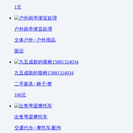
1
元
户外岗亭便宜处理
文体户外 | 户外用品
面议
九五成新的摇椅15881324034
二手家具 | 椅子/凳
100
元
出售弯梁摩托车
交通代步 | 摩托车/配件