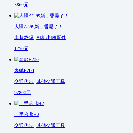
3860
元
大疆A599新，香爆了！
电脑数码 | 相机/相机配件
1750
元
奔驰E200
交通代步 | 其他交通工具
92800
元
二手哈弗H2
交通代步 | 其他交通工具